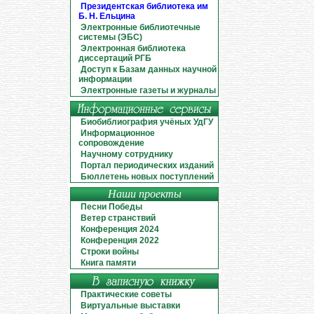
Президентская библиотека им
Б. Н. Ельцина
Электронные библиотечные
системы (ЭБС)
Электронная библиотека
диссертаций РГБ
Доступ к Базам данных научной
информации
Электронные газеты и журналы
Биобиблиография учёных УдГУ
Информационное
сопровождение
Научному сотруднику
Портал периодических изданий
Бюллетень новых поступлений
Наши проекты
Песни Победы
Ветер странствий
Конференция 2024
Конференция 2022
Строки войны
Книга памяти
Практические советы
Виртуальные выставки