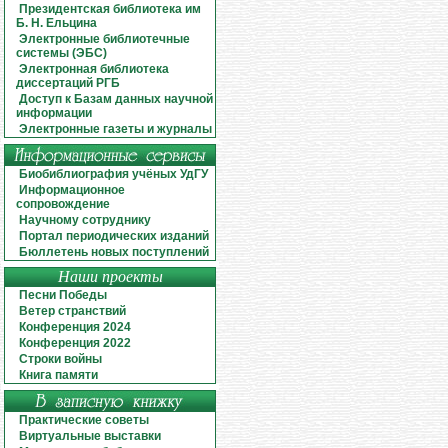
Президентская библиотека им
Б. Н. Ельцина
Электронные библиотечные
системы (ЭБС)
Электронная библиотека
диссертаций РГБ
Доступ к Базам данных научной
информации
Электронные газеты и журналы
Биобиблиография учёных УдГУ
Информационное
сопровождение
Научному сотруднику
Портал периодических изданий
Бюллетень новых поступлений
Наши проекты
Песни Победы
Ветер странствий
Конференция 2024
Конференция 2022
Строки войны
Книга памяти
Практические советы
Виртуальные выставки