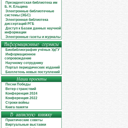
Президентская библиотека им
Б. Н. Ельцина
Электронные библиотечные
системы (ЭБС)
Электронная библиотека
диссертаций РГБ
Доступ к Базам данных научной
информации
Электронные газеты и журналы
Биобиблиография учёных УдГУ
Информационное
сопровождение
Научному сотруднику
Портал периодических изданий
Бюллетень новых поступлений
Наши проекты
Песни Победы
Ветер странствий
Конференция 2024
Конференция 2022
Строки войны
Книга памяти
Практические советы
Виртуальные выставки