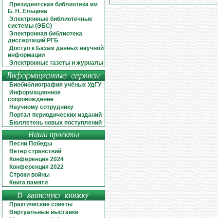
Президентская библиотека им
Б. Н. Ельцина
Электронные библиотечные
системы (ЭБС)
Электронная библиотека
диссертаций РГБ
Доступ к Базам данных научной
информации
Электронные газеты и журналы
Биобиблиография учёных УдГУ
Информационное
сопровождение
Научному сотруднику
Портал периодических изданий
Бюллетень новых поступлений
Наши проекты
Песни Победы
Ветер странствий
Конференция 2024
Конференция 2022
Строки войны
Книга памяти
Практические советы
Виртуальные выставки