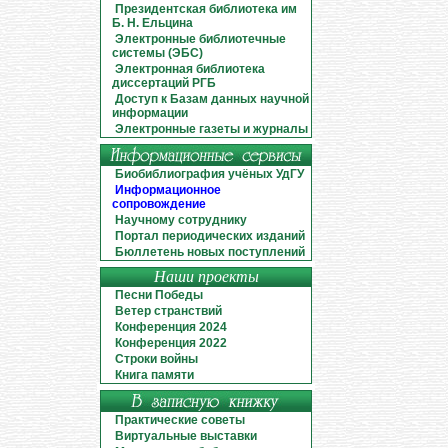
Президентская библиотека им
Б. Н. Ельцина
Электронные библиотечные
системы (ЭБС)
Электронная библиотека
диссертаций РГБ
Доступ к Базам данных научной
информации
Электронные газеты и журналы
Биобиблиография учёных УдГУ
Информационное
сопровождение
Научному сотруднику
Портал периодических изданий
Бюллетень новых поступлений
Наши проекты
Песни Победы
Ветер странствий
Конференция 2024
Конференция 2022
Строки войны
Книга памяти
Практические советы
Виртуальные выставки