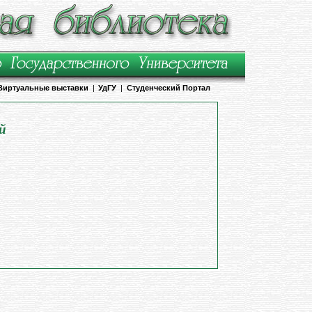
Виртуальные выставки
|
УдГУ
|
Студенческий Портал
й