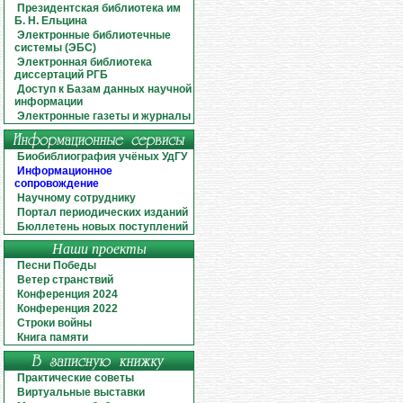
Президентская библиотека им
Б. Н. Ельцина
Электронные библиотечные
системы (ЭБС)
Электронная библиотека
диссертаций РГБ
Доступ к Базам данных научной
информации
Электронные газеты и журналы
Биобиблиография учёных УдГУ
Информационное
сопровождение
Научному сотруднику
Портал периодических изданий
Бюллетень новых поступлений
Наши проекты
Песни Победы
Ветер странствий
Конференция 2024
Конференция 2022
Строки войны
Книга памяти
Практические советы
Виртуальные выставки