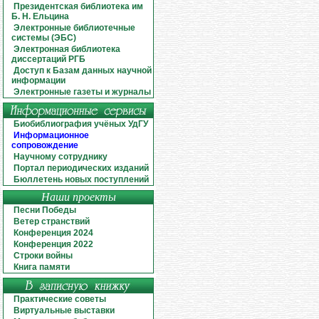
Президентская библиотека им
Б. Н. Ельцина
Электронные библиотечные
системы (ЭБС)
Электронная библиотека
диссертаций РГБ
Доступ к Базам данных научной
информации
Электронные газеты и журналы
Биобиблиография учёных УдГУ
Информационное
сопровождение
Научному сотруднику
Портал периодических изданий
Бюллетень новых поступлений
Наши проекты
Песни Победы
Ветер странствий
Конференция 2024
Конференция 2022
Строки войны
Книга памяти
Практические советы
Виртуальные выставки