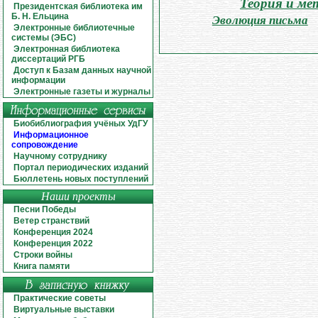
Теория и ме
Президентская библиотека им
Б. Н. Ельцина
Эволюция письма
Электронные библиотечные
системы (ЭБС)
Электронная библиотека
диссертаций РГБ
Доступ к Базам данных научной
информации
Электронные газеты и журналы
Биобиблиография учёных УдГУ
Информационное
сопровождение
Научному сотруднику
Портал периодических изданий
Бюллетень новых поступлений
Наши проекты
Песни Победы
Ветер странствий
Конференция 2024
Конференция 2022
Строки войны
Книга памяти
Практические советы
Виртуальные выставки