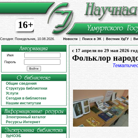
16+
Сегодня: Понедельник, 10.08.2026.
Новости
|
Поиск в ЭК
|
Вестник УдГУ
|
Ви
с 17 апреля по 29 мая 2026 год
Имя
Фольклор народо
Пароль
Тематичес
Общие сведения
Структура библиотеки
Услуги
Сегодня в библиотеке
Нашим институтам
Электронный каталог
Ресурсы Интернет
УдНОЭБ