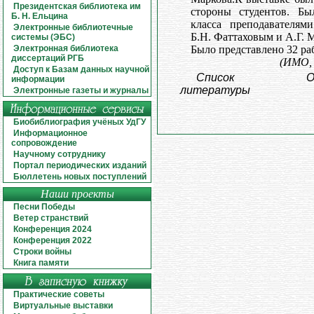
Президентская библиотека им
стороны студентов. Бы
Б. Н. Ельцина
класса преподавателя
Электронные библиотечные
Б.Н. Фаттаховым и А.Г.
системы (ЭБС)
Электронная библиотека
Было представлено 32 ра
диссертаций РГБ
(ИМО, 
Доступ к Базам данных научной
Список
О
информации
литературы
Электронные газеты и журналы
Биобиблиография учёных УдГУ
Информационное
сопровождение
Научному сотруднику
Портал периодических изданий
Бюллетень новых поступлений
Наши проекты
Песни Победы
Ветер странствий
Конференция 2024
Конференция 2022
Строки войны
Книга памяти
Практические советы
Виртуальные выставки