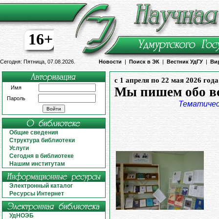
16+
Сегодня: Пятница, 07.08.2026.
Новости
|
Поиск в ЭК
|
Вестник УдГУ
|
Ви
с 1 апреля по 22 мая 2026 года
Имя
Мы пишем обо вс
Пароль
Тематичес
Общие сведения
Структура библиотеки
Услуги
Сегодня в библиотеке
Нашим институтам
Электронный каталог
Ресурсы Интернет
УдНОЭБ