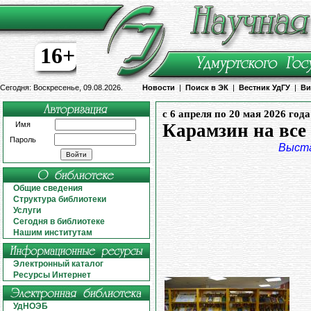
16+
Сегодня: Воскресенье, 09.08.2026.
Новости
|
Поиск в ЭК
|
Вестник УдГУ
|
Ви
с 6 апреля по 20 мая 2026 года
Имя
Карамзин на все
Пароль
Выст
Общие сведения
Структура библиотеки
Услуги
Сегодня в библиотеке
Нашим институтам
Электронный каталог
Ресурсы Интернет
УдНОЭБ