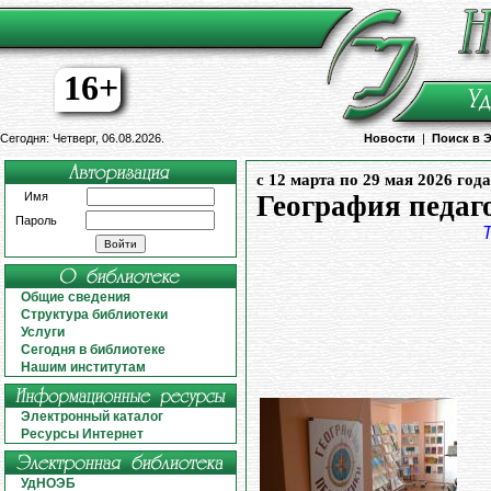
16+
Сегодня: Четверг, 06.08.2026.
Новости
|
Поиск в 
с 12 марта по 29 мая 2026 года
Имя
География педаг
Пароль
Общие сведения
Структура библиотеки
Услуги
Сегодня в библиотеке
Нашим институтам
Электронный каталог
Ресурсы Интернет
УдНОЭБ