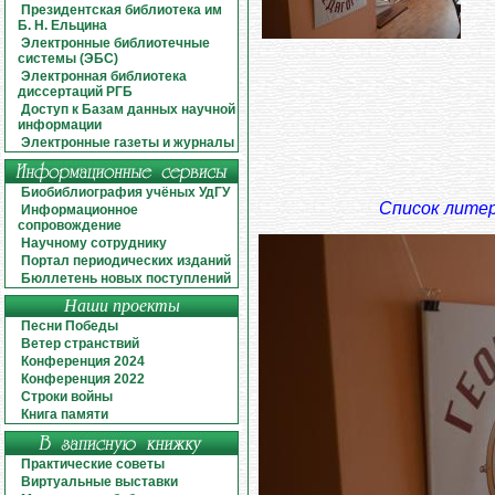
Президентская библиотека им
Б. Н. Ельцина
Электронные библиотечные
системы (ЭБС)
Электронная библиотека
диссертаций РГБ
Доступ к Базам данных научной
информации
Электронные газеты и журналы
Биобиблиография учёных УдГУ
Список лите
Информационное
сопровождение
Научному сотруднику
Портал периодических изданий
Бюллетень новых поступлений
Наши проекты
Песни Победы
Ветер странствий
Конференция 2024
Конференция 2022
Строки войны
Книга памяти
Практические советы
Виртуальные выставки