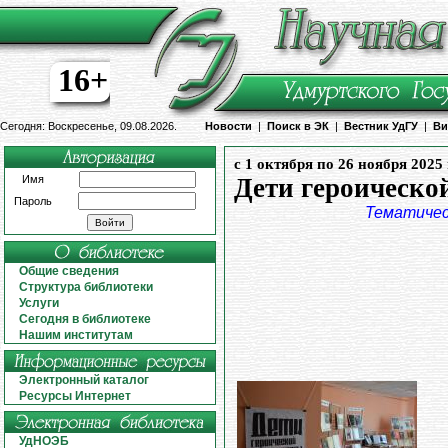
16+
Сегодня: Воскресенье, 09.08.2026.
Новости
|
Поиск в ЭК
|
Вестник УдГУ
|
Ви
с 1 октября по 26 ноября 2025
Имя
Дети героическо
Пароль
Тематичес
Общие сведения
Структура библиотеки
Услуги
Сегодня в библиотеке
Нашим институтам
Электронный каталог
Ресурсы Интернет
УдНОЭБ