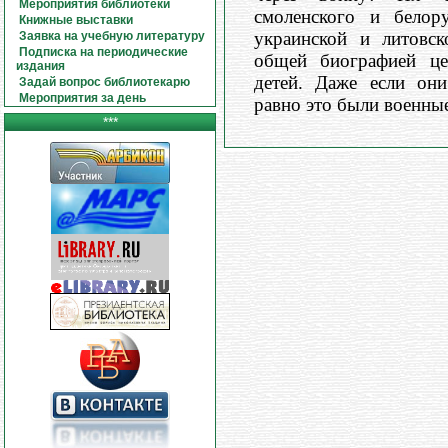
Мероприятия библиотеки
смоленского и белору
Книжные выставки
украинской и литовск
Заявка на учебную литературу
Подписка на периодические
общей биографией це
издания
детей. Даже если они
Задай вопрос библиотекарю
Мероприятия за день
равно это были военны
***