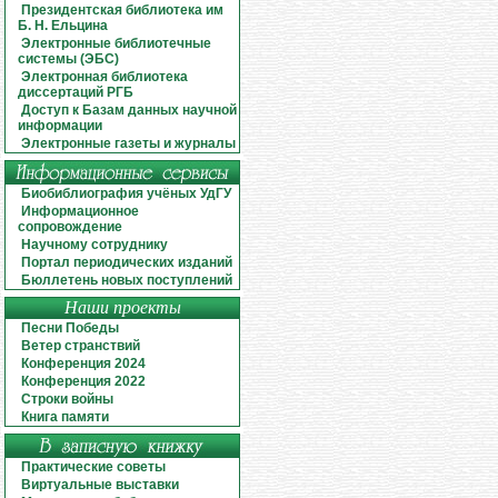
Президентская библиотека им
Б. Н. Ельцина
Электронные библиотечные
системы (ЭБС)
Электронная библиотека
диссертаций РГБ
Доступ к Базам данных научной
информации
Электронные газеты и журналы
Биобиблиография учёных УдГУ
Информационное
сопровождение
Научному сотруднику
Портал периодических изданий
Бюллетень новых поступлений
Наши проекты
Песни Победы
Ветер странствий
Конференция 2024
Конференция 2022
Строки войны
Книга памяти
Практические советы
Виртуальные выставки