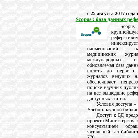
с 25 августа 2017 года
Scopus : база данных реф
Scopu
крупней
реферативн
индекси
наименований на
медицинских журн
международных из
обновляемая база данн
вплоть до первого 
журналов ведущих на
обеспечивает непре
поиске научных публик
на все вышедшие рефе
доступных статей.
Условия доступа –
Учебно-научной библио
Доступ к БД предо
проекта Министерства 
консультацией обр
читальный зал библиоте
770