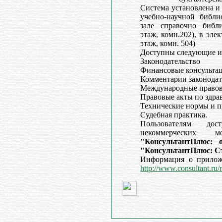
Система установлена и
учебно-научной библи
зале справочно библи
этаж, комн.202), в эле
этаж, комн. 504)
Доступны следующие и
Законодательство
Финансовые консульта
Комментарии законодат
Международные правов
Правовые акты по здр
Технические нормы и п
Судебная практика.
Пользователям до
некоммерческих м
"КонсультантПлюс: 
"КонсультантПлюс: С
Информация о прилож
http://www.consultant.ru/