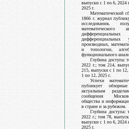
выпуски с 1 по 6, 2024 г
2025 г.
Математический сб
1866 г. журнал публик
исследования, п
математического а
дифференциал
дифференциальных
производных, математи
и топологии, алг
функционального анали
Глубина доступа: т
2022 г.; том 214, выпу
215, выпуски с 1 по 12,
1 по 12, 2025 г.
Успехи математ
публикует обзорны
актуальным раздела
сообщения Московс
общества и информаци
в стране и за рубежом.
Глубина доступа: 
2022 г.; том 78, выпуск
выпуски с 1 по 6, 2024 г
2025 г.